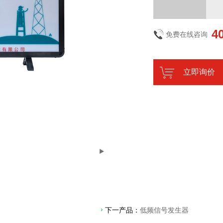
4
免费在线咨询
立即询价
下一产品：
低频信号发生器