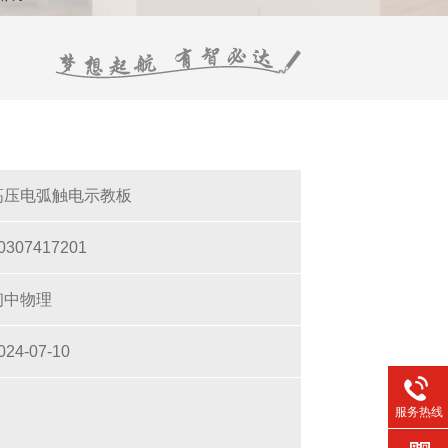
高压电弧触电示教板
0307417201
初中物理
024-07-10
服务热线