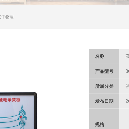
初中物理
名称
产品型号
3
所属分类
发布日期
2
规格