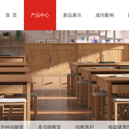
首 页
产品中心
新品展示
成功案例
学科功能室
多功能教室
幼教系列
校园健康