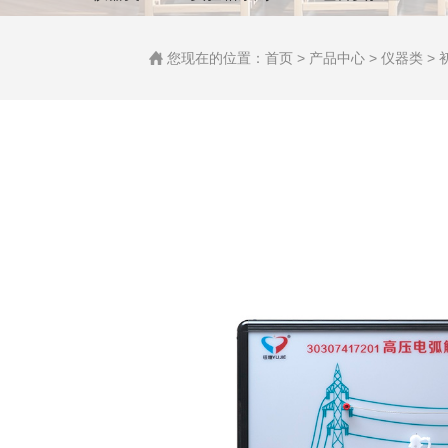
您现在的位置：
首页
>
产品中心
>
仪器类
>